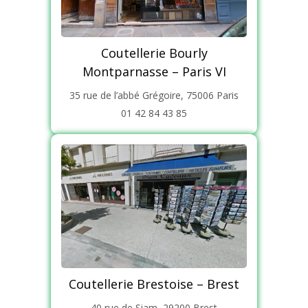
Coutellerie Bourly
Montparnasse – Paris VI
35 rue de l’abbé Grégoire, 75006 Paris
01 42 84 43 85
Coutellerie Brestoise – Brest
40 rue de Siam, 29200 Brest