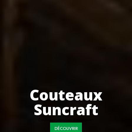
Couteaux
Suncraft
Couteaux japonais d’exception
DÉCOUVRIR